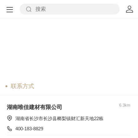
联系方式
6.3km
湖南唯佳建材有限公司
湖南省长沙市长沙县榔梨镇财汇新天地22栋  
400-183-8829