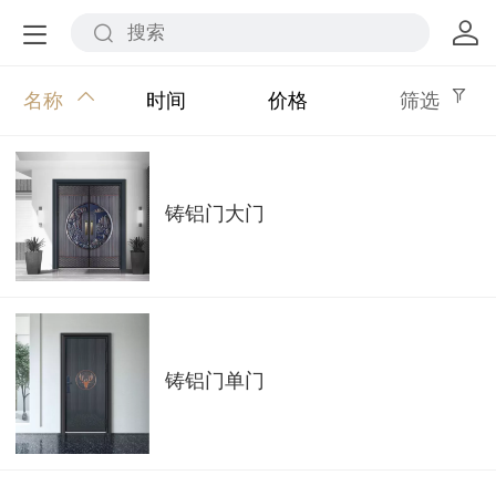
名称
时间
价格
筛选
铸铝门大门
铸铝门单门